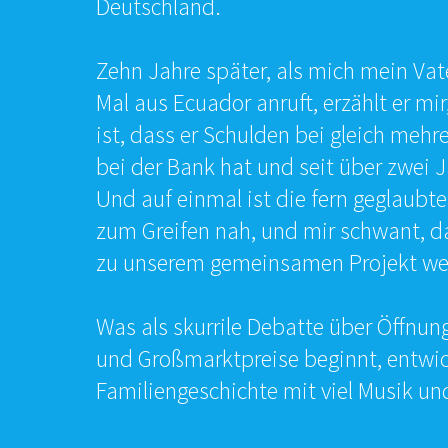
Deutschland.
Zehn Jahre später, als mich mein Vat
Mal aus Ecuador anruft, erzählt er mir,
ist, dass er Schulden bei gleich mehr
bei der Bank hat und seit über zwei 
Und auf einmal ist die fern geglaubt
zum Greifen nah, und mir schwant, d
zu unserem gemeinsamen Projekt we
Was als skurrile Debatte über Öffnun
und Großmarktpreise beginnt, entwic
Familiengeschichte mit viel Musik un