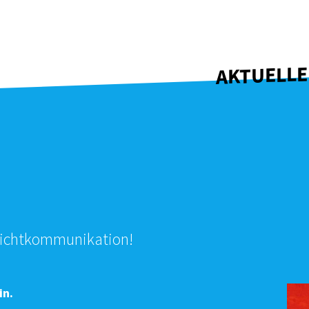
AKTUELLE
 Nichtkommunikation!
in.