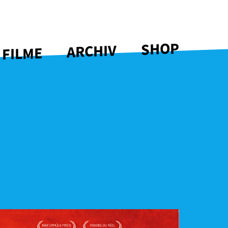
SHOP
ARCHIV
 FILME