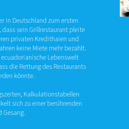
er in Deutschland zum ersten
 dass sein Grillrestaurant pleite
eren privaten Kredithaien und
Jahren keine Miete mehr bezahlt.
e ecuadorianische Lebenswelt
ass die Rettung des Restaurants
rden könnte.
gszeiten, Kalkulationstabellen
kelt sich zu einer berührenden
d Gesang.