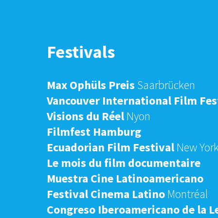
Festivals
Max Ophüls Preis
Saarbrücken
Vancouver International Film Fes
Visions du Réel
Nyon
Filmfest Hamburg
Ecuadorian Film Festival
New Yor
Le mois du film documentaire
Muestra Cine Latinoamericano
Festival Cinema Latino
Montréal
Congreso Iberoamericano de la L