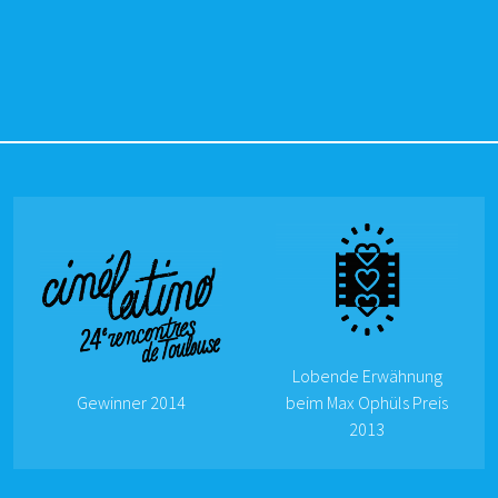
Lobende Erwähnung
Gewinner 2014
beim Max Ophüls Preis
2013