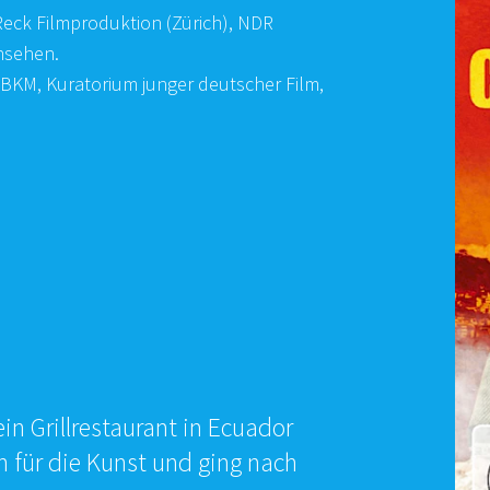
eck Filmproduktion (Zürich), NDR
nsehen.
BKM, Kuratorium junger deutscher Film,
in Grillrestaurant in Ecuador
 für die Kunst und ging nach