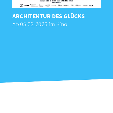
ARCHITEKTUR DES GLÜCKS
Ab 05.02.2026 im Kino!