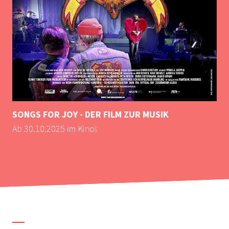
SONGS FOR JOY - DER FILM ZUR MUSIK
A
Ab 30.10.2025 im Kino!
A