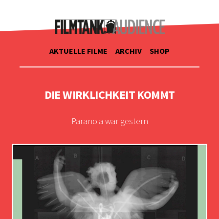
AKTUELLE FILME
ARCHIV
SHOP
DIE WIRKLICHKEIT KOMMT
Paranoia war gestern