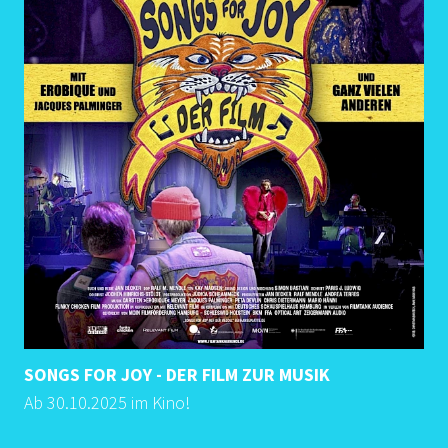
SONGS FOR JOY - DER FILM ZUR MUSIK
A
Ab 30.10.2025 im Kino!
A